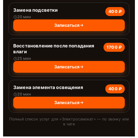
Замена подсветки
400 ₽
20 мин
Записаться
Восстановление после попадания
1700 ₽
влаги
25 мин
Записаться
Замена элемента освещения
400 ₽
20 мин
Записаться
Полный список услуг для «
Электросамокат
» — по звонку или
в чате