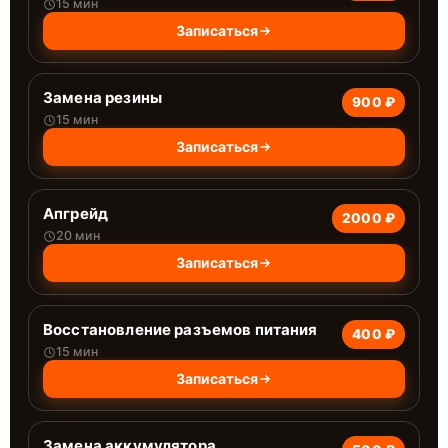
15 мин
Записаться
Замена резины
900 ₽
15 мин
Записаться
Апгрейд
2000 ₽
20 мин
Записаться
Восстановление разъемов питания
400 ₽
15 мин
Записаться
Замена аккумулятора