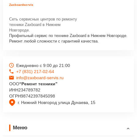
Zaxboardservis
Сеть сервисных центров по ремонту
техники Zaxboard в Нижнем
Новгороде.
Профильный сервис по технике Zaxboard в Нижнем Новгороде.
Ремонт любой сложности с гарантией качества.
Ежедневно с 9:00 до 21:00
+7 (831) 217-02-64
info@zaxboard-servis.ru
ООО
“Ремонт техники”
ИНН
234789782
ОГРН
98742397845098
г. Нижний Новгород улица Дунаева, 15
Меню