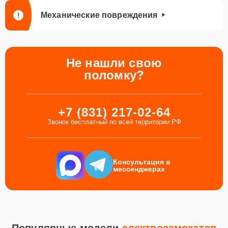
Механические повреждения
Не нашли свою
поломку?
+7 (831) 217-02-64
Звонок бесплатный по всей территории РФ
Консультация в
мессенджерах