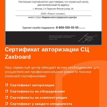
Сертификат авторизации СЦ
Zaxboard
Наш сервисный центр обладает всеми необходимыми для
осуществления профессионального ремонта техники
Zaxboard сертификатами:
Сертификат авторизации
Сертификаты на оборудование
Сертификаты на комплектующие
Сертификат у каждого специалиста