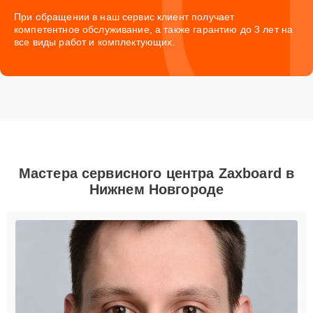
При обращении в наш сервис клиент получает
компетентное обслуживание, а также гарантию до 3 лет на
все виды работ и комплектующих.
Мастера сервисного центра Zaxboard в
Нижнем Новгороде