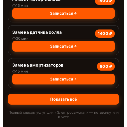
1400 ₽
15 мин
Записаться
Замена датчика холла
1400 ₽
30 мин
Записаться
Замена амортизаторов
800 ₽
15 мин
Записаться
Показать всё
Полный список услуг для «
Электросамокат
» — по звонку или
в чате