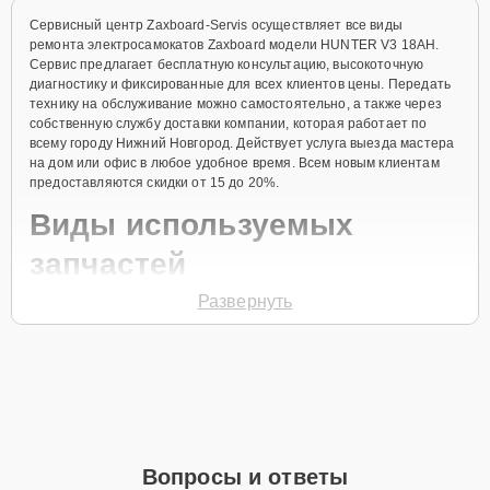
Сервисный центр Zaxboard-Servis осуществляет все виды
ремонта электросамокатов Zaxboard модели HUNTER V3 18AH.
Сервис предлагает бесплатную консультацию, высокоточную
диагностику и фиксированные для всех клиентов цены. Передать
технику на обслуживание можно самостоятельно, а также через
собственную службу доставки компании, которая работает по
всему городу Нижний Новгород. Действует услуга выезда мастера
на дом или офис в любое удобное время. Всем новым клиентам
предоставляются скидки от 15 до 20%.
Виды используемых
запчастей
Развернуть
Для ремонта электросамоката модели HUNTER V3 18AH
предлагаются как оригинальные комплектующие бренда Zaxboard,
так и качественные аналоги фирменных деталей. Выбор варианта
запчастей или качества аналогичных комплектующих всегда
остается за клиентом.
Как определиться с выбором запчастей:
Если устройство свежей модели и есть планы на
Вопросы и ответы
активное использование устройства дольше