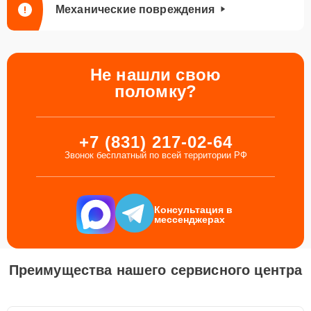
Механические повреждения
Не нашли свою
поломку?
+7 (831) 217-02-64
Звонок бесплатный по всей территории РФ
Консультация в
мессенджерах
Преимущества нашего сервисного центра