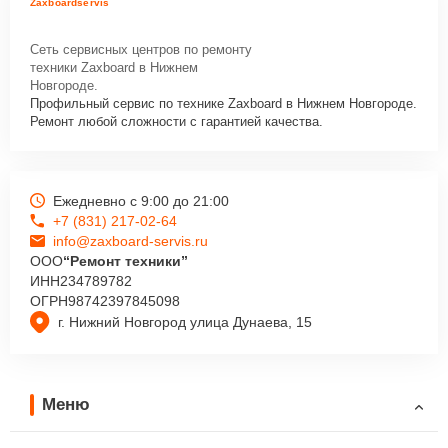
Zaxboardservis
Сеть сервисных центров по ремонту
техники Zaxboard в Нижнем
Новгороде.
Профильный сервис по технике Zaxboard в Нижнем Новгороде.
Ремонт любой сложности с гарантией качества.
Ежедневно с 9:00 до 21:00
+7 (831) 217-02-64
info@zaxboard-servis.ru
ООО
“Ремонт техники”
ИНН
234789782
ОГРН
98742397845098
г. Нижний Новгород улица Дунаева, 15
Меню