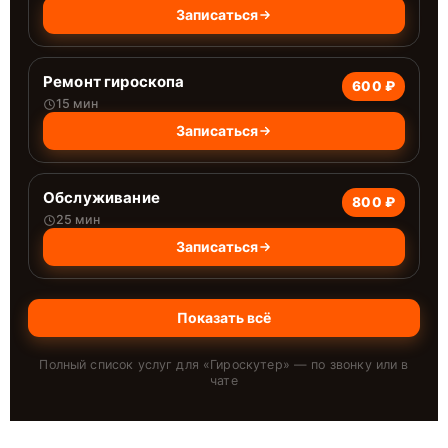
Записаться
Ремонт гироскопа
600 ₽
15 мин
Записаться
Обслуживание
800 ₽
25 мин
Записаться
Показать всё
Полный список услуг для «
Гироскутер
» — по звонку или в
чате